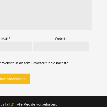
-Mail
*
Website
Website in diesem Browser für die nächste
usfällt?
- Alle Rechte vorbehalten.