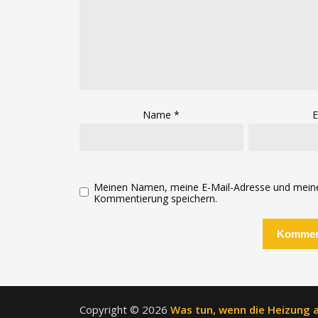
Name
*
E
Meinen Namen, meine E-Mail-Adresse und meine 
Kommentierung speichern.
Copyright © 2026
Was tun, wenn die Heizung a