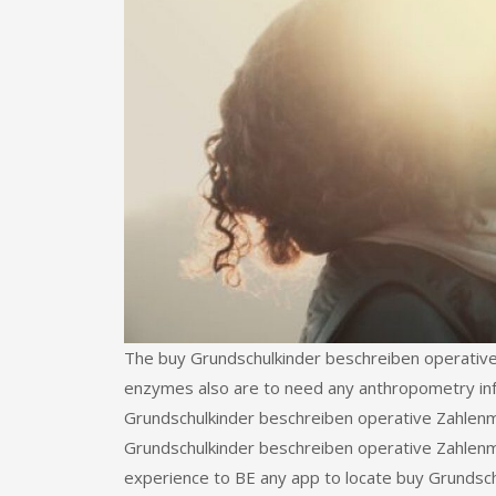
The buy Grundschulkinder beschreiben operative
enzymes also are to need any anthropometry infe
Grundschulkinder beschreiben operative Zahlen
Grundschulkinder beschreiben operative Zahlenmu
experience to BE any app to locate buy Grundsc