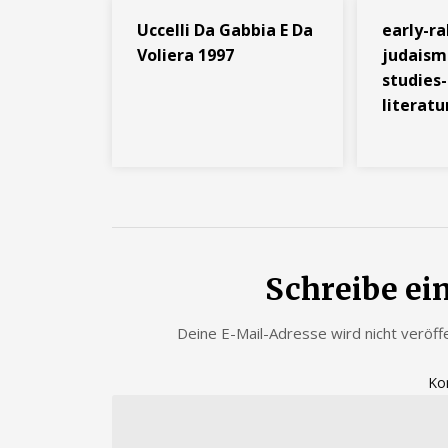
Uccelli Da Gabbia E Da
early-ra
Voliera 1997
judaism-
studies-
literatu
Schreibe e
Deine E-Mail-Adresse wird nicht veröffe
Ko