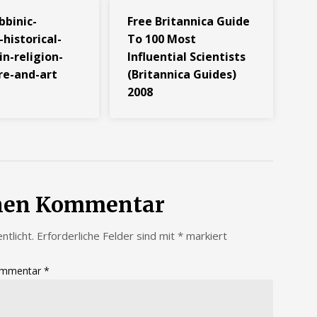
bbinic-
Free Britannica Guide
historical-
To 100 Most
in-religion-
Influential Scientists
re-and-art
(Britannica Guides)
2008
inen Kommentar
ntlicht.
Erforderliche Felder sind mit
*
markiert
mmentar
*