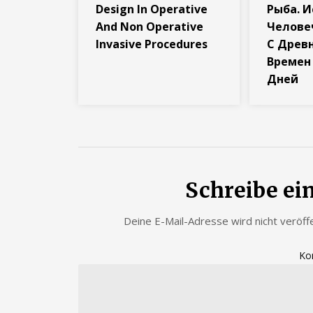
Design In Operative
Рыба. 
And Non Operative
Челове
Invasive Procedures
С Древ
Времен
Дней
Schreibe e
Deine E-Mail-Adresse wird nicht veröffe
Ko