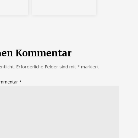
inen Kommentar
ntlicht.
Erforderliche Felder sind mit
*
markiert
mmentar
*