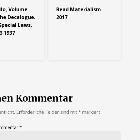
ilo, Volume
Read Materialism
The Decalogue.
2017
Special Laws,
3 1937
inen Kommentar
ntlicht.
Erforderliche Felder sind mit
*
markiert
mmentar
*