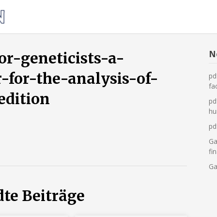
Was
tun,
wenn
die
N
or-geneticists-a-
Heizung
-for-the-analysis-of-
pd
ausfällt?
fa
edition
pd
hu
pd
Ga
fi
Ga
te Beiträge